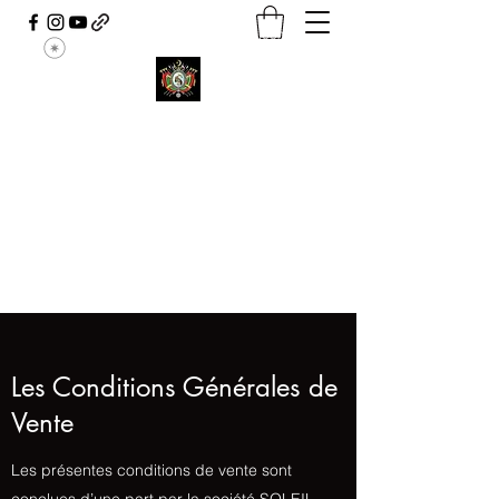
contact.ouardavoyance@gmail.com
Ouarda Voyante
Le positif attire le positif
00.34.642.694.756
Les Conditions Générales de
Vente
Les présentes conditions de vente sont
conclues d’une part par la société SOLEIL