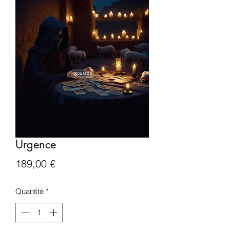
Urgence
Prix
189,00 €
Quantité
*